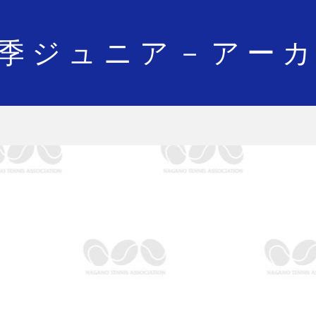
季ジュニア－アー