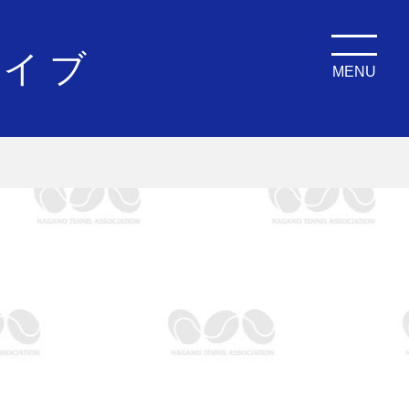
カイブ
MENU