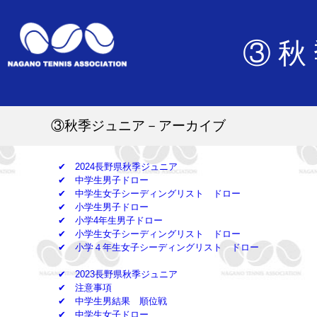
③秋
③秋季ジュニア－アーカイブ
✔ 2024長野県秋季ジュニア
✔ 中学生男子ドロー
✔ 中学生女子シーディングリスト
ドロー
✔ 小学生男子ドロー
✔ 小学4年生男子ドロー
✔ 小学生女子シーディングリスト
ドロー
✔ 小学４年生女子シーディングリスト
ドロー
✔ 2023長野県秋季ジュニア
✔ 注意事項
✔ 中学生男結果
順位戦
✔ 中学生女子ドロー