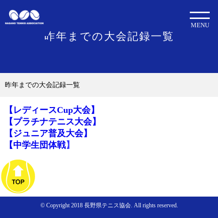
MENU
昨年までの大会記録一覧
昨年までの大会記録一覧
【レディースCup大会】
【プラチナテニス大会】
【ジュニア普及大会】
【中学生団体戦
】
© Copyright 2018 長野県テニス協会. All rights reserved.