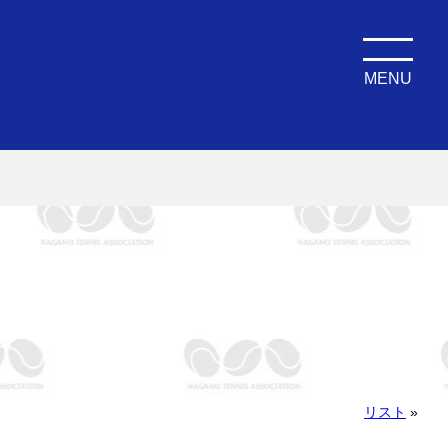
MENU
リスト
»