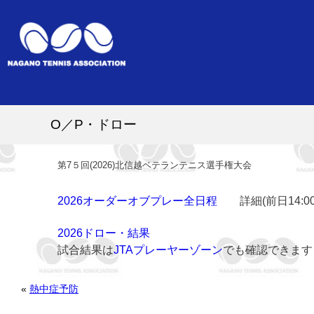
O／P・ドロー
第7５回(2026)北信越ベテランテニス選手権大会
2026オーダーオブプレー全日程
詳細(前日14:0
2026ドロー・結果
試合結果は
JTAプレーヤーゾーン
でも確認できます
«
熱中症予防