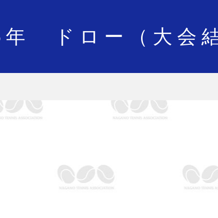
25年 ドロー（大会