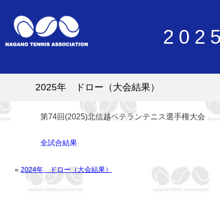
20
2025年 ドロー（大会結果）
第74回(2025)北信越ベテランテニス選手権大会
全試合結果
«
2024年 ドロー（大会結果）