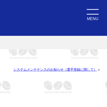
MENU
システムメンテナンスのお知らせ（選手登録に関して）
»