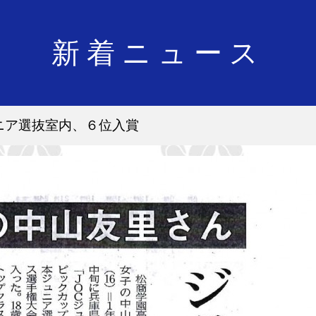
新着ニュース
ニア選抜室内、６位入賞