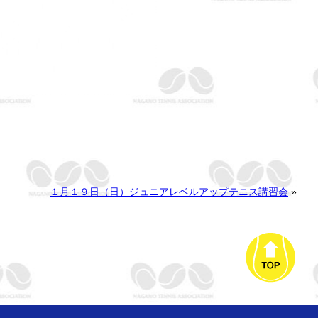
１月１９日（日）ジュニアレベルアップテニス講習会
»