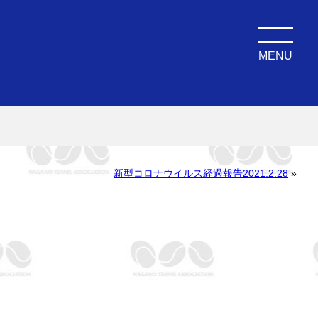
MENU
新型コロナウイルス経過報告2021.2.28
»