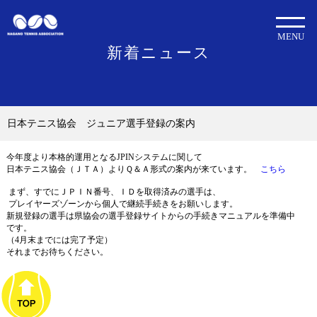
MENU
新着ニュース
日本テニス協会 ジュニア選手登録の案内
今年度より本格的運用となるJPINシステムに関して
日本テニス協会（ＪＴＡ）よりＱ＆Ａ形式の案内が来ています。
こちら
まず、すでにＪＰＩＮ番号、ＩＤを取得済みの選手は、
プレイヤーズゾーンから個人で継続手続きをお願いします。
新規登録の選手は県協会の選手登録サイトからの手続きマニュアルを準備中
です。
（4月末までには完了予定）
それまでお待ちください。