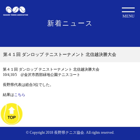
MENU
新着ニュース
第４１回 ダンロップ テニストーナメント 北信越決勝大会
第４１回 ダンロップ テニストーナメント 北信越決勝大会
10/4,10/5 @金沢市西部緑地公園テニスコート
長野県代表は総合3位でした。
結果は
こちら
© Copyright 2018 長野県テニス協会. All rights reserved.