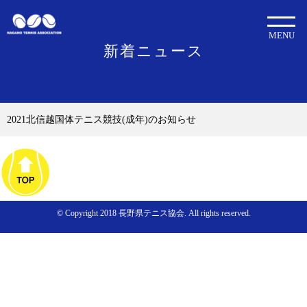
MENU
新着ニュース
2021北信越国体テニス競技(成年)のお知らせ
© Copyright 2018 長野県テニス協会. All rights reserved.