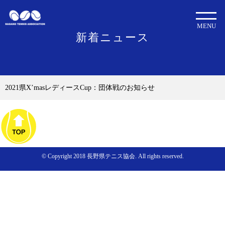
MENU
新着ニュース
2021県X’masレディースCup：団体戦のお知らせ
© Copyright 2018 長野県テニス協会. All rights reserved.