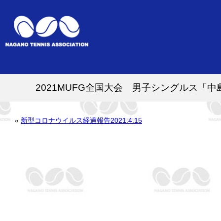
2021MUFG全国大会 男子シングルス「
«
新型コロナウイルス経過報告2021.4.15