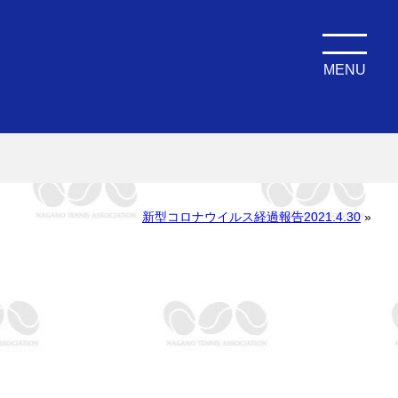
MENU
新型コロナウイルス経過報告2021.4.30
»