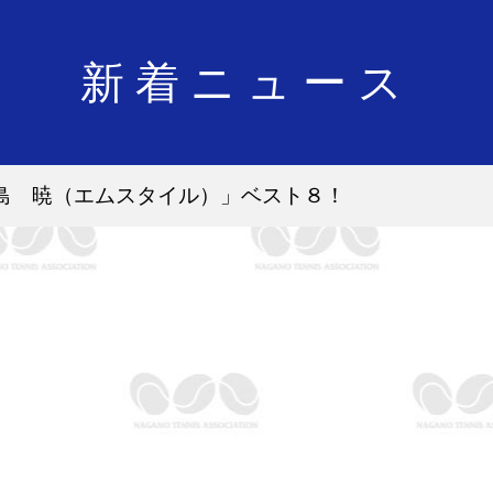
新着ニュース
中島 暁（エムスタイル）」ベスト８！