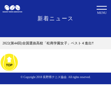
MENU
新着ニュース
2022(第44回)全国選抜高校「松商学園女子」ベスト４進出‼
© Copyright 2018 長野県テニス協会. All rights reserved.