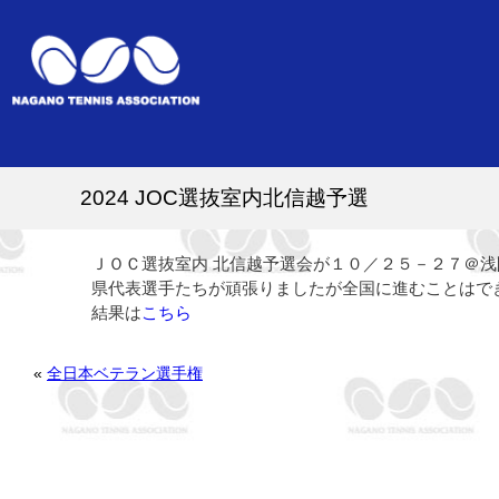
2024 JOC選抜室内北信越予選
ＪＯＣ選抜室内 北信越予選会が１０／２５－２７＠
県代表選手たちが頑張りましたが全国に進むことはで
結果は
こちら
«
全日本ベテラン選手権