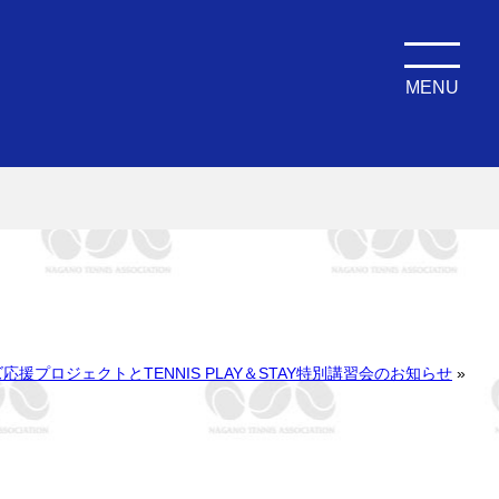
MENU
援プロジェクトとTENNIS PLAY＆STAY特別講習会のお知らせ
»