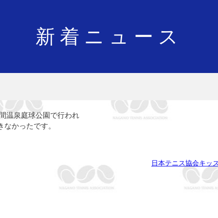
新着ニュース
浅間温泉庭球公園で行われ
きなかったです。
日本テニス協会キッズ応