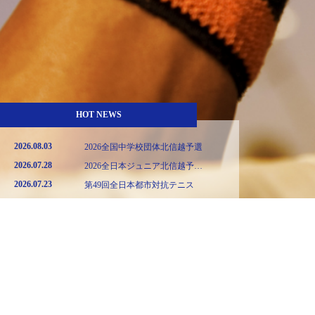
HOT NEWS
2026.08.03
2026全国中学校団体北信越予選
2026.07.28
2026全日本ジュニア北信越予
選,U12,14,16,18
2026.07.23
第49回全日本都市対抗テニス
© Copyright 2018 長野県テニス協会. All rights reserved.