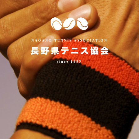
NAGANO TENNIS ASSOCIATION
since 1995