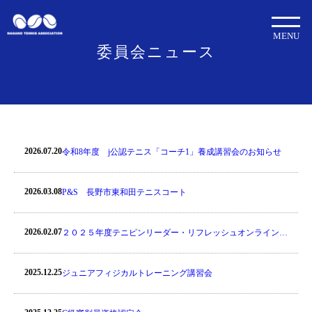
MENU
委員会ニュース
2026.07.20
令和8年度 j公認テニス「コーチ1」養成講習会のお知らせ
2026.03.08
P&S 長野市東和田テニスコート
2026.02.07
２０２５年度テニピンリーダー・リフレッシュオンライン講
習会のお知らせ
2025.12.25
ジュニアフィジカルトレーニング講習会