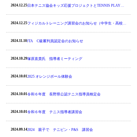
2024.12.25
日本テニス協会キッズ応援プロジェクトとTENNIS PLAY＆
STAY特別講習会のお知らせ
2024.12.25
フィジカルトレーニング講習会のお知らせ（中学生・高校
生）
2024.11.10
JTA C級審判員認定会のお知らせ
2024.10.29
塚原直貴氏 指導者ミーティング
2024.10.01
2025 オレンジボール体験会
2024.10.01
令和６年度 長野県公認テニス指導員検定会
2024.10.01
令和６年度 テニス指導者講習会
2024.09.14
2024 親子で テニピン・P&S 講習会