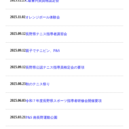
2025.12.25
C級審判員資格認定会
2025.11.02
オレンジボール体験会
2025.09.12
長野県テニス指導者講習会
2025.09.12
親子でテニピン、P&S
2025.09.12
長野県公認テニス指導員検定会の要項
2025.08.23
秋のテニス祭り
2025.06.03
令和７年度長野県スポーツ指導者研修会開催要項
2025.03.21
P&S 南長野運動公園