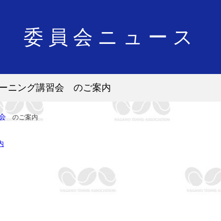
委員会ニュース
トレーニング講習会 のご案内
会
のご案内
内