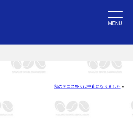
MENU
秋のテニス祭りは中止になりました
»