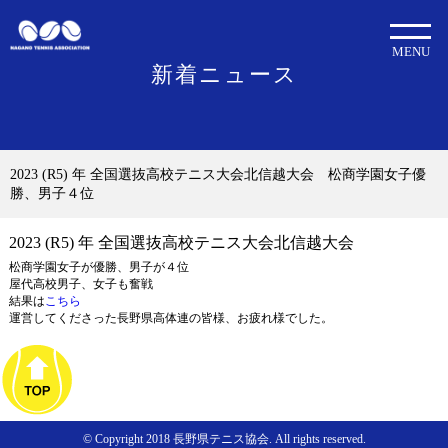
MENU
新着ニュース
2023 (R5) 年 全国選抜高校テニス大会北信越大会 松商学園女子優
勝、男子４位
2023 (R5) 年 全国選抜高校テニス大会北信越大会
松商学園女子が優勝、男子が４位
屋代高校男子、女子も奮戦
結果は
こちら
運営してくださった長野県高体連の皆様、お疲れ様でした。
© Copyright 2018 長野県テニス協会. All rights reserved.