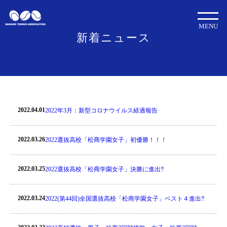
MENU
新着ニュース
2022.04.01
2022年3月：新型コロナウイルス経過報告
2022.03.26
2022選抜高校「松商学園女子」初優勝！！！
2022.03.25
2022選抜高校「松商学園女子」決勝に進出‼
2022.03.24
2022(第44回)全国選抜高校「松商学園女子」ベスト４進出‼