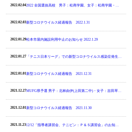
2022.02.04
2022 全国選抜高校 男子：松商学園、女子：松商学園・松
本県ヶ丘 出場‼
2022.02.03
新型コロナウイルス経過報告 2022.1.31
2022.01.29
松本市屋内施設利用中止のお知らせ 2022.1.29
2022.01.27
「テニス日本リーグ」での新型コロナウイルス感染症発生に
ついて 2022.1.26
2022.01.01
新型コロナウイルス経過報告 2021.12.31
2021.12.27
MUFG県予選 男子：北林由伊(上田第二中)・女子：吉田琴美
(松商学園高)が優勝 2022.4.6～10全国大会出場
2021.12.01
新型コロナウイルス経過報告 2021.11.30
2021.11.23
12/12「指導者講習会、テニピン：Ｐ＆Ｓ講習会」のお知ら
せ